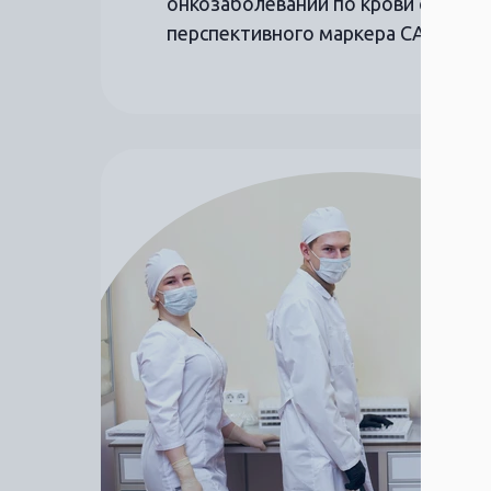
онкозаболеваний по крови с оценк
перспективного маркера CAML.