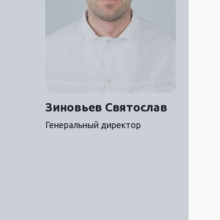
Зиновьев Святослав
Мос
Генеральный директор
Испол