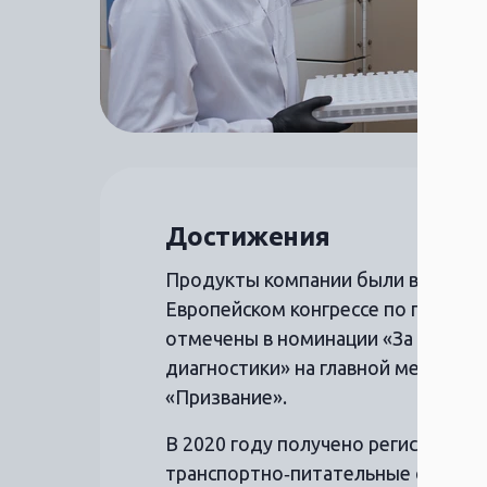
Достижения
Продукты компании были высоко о
Европейском конгрессе по патолог
отмечены в номинации «За разраб
диагностики» на главной медицин
«Призвание».
В 2020 году получено регистрацио
транспортно‑питательные среды 